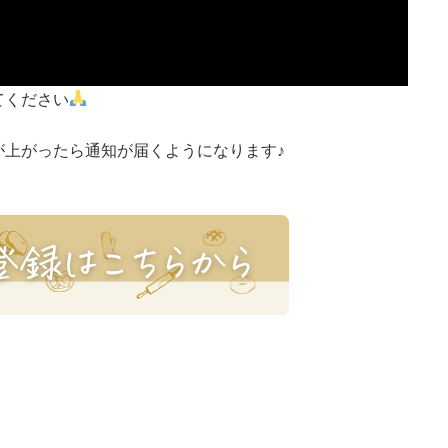
てください
が上がったら通知が届くようになります♪