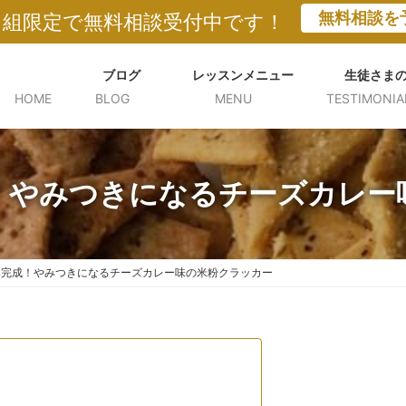
無料相談を
５組限定で無料相談受付中です！
ブログ
レッスンメニュー
生徒さま
HOME
BLOG
MENU
TESTIMONIA
！やみつきになるチーズカレー
み完成！やみつきになるチーズカレー味の米粉クラッカー