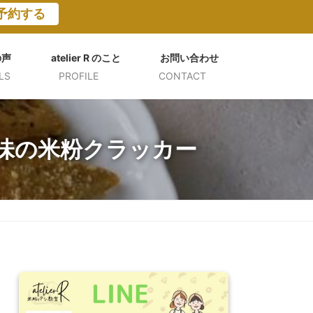
予約する
の声
atelier R のこと
お問い合わせ
LS
PROFILE
CONTACT
味の米粉クラッカー