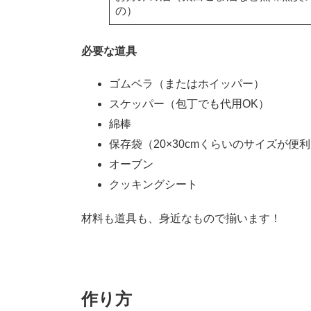
の）
必要な道具
ゴムベラ（またはホイッパー）
スケッパー（包丁でも代用OK）
綿棒
保存袋（20×30cmくらいのサイズが便
オーブン
クッキングシート
材料も道具も、身近なもので揃います！
作り方