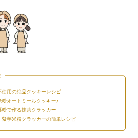
！
不使用の絶品クッキーレシピ
米粉オートミールクッキー♪
栗粉で作る抹茶クラッカー
！紫芋米粉クラッカーの簡単レシピ