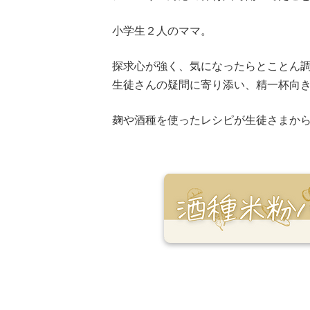
小学生２人のママ。
探求心が強く、気になったらとことん
生徒さんの疑問に寄り添い、精一杯向
麹や酒種を使ったレシピが生徒さまか