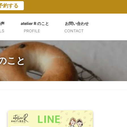
予約する
の声
atelier R のこと
お問い合わせ
LS
PROFILE
CONTACT
ちのこと