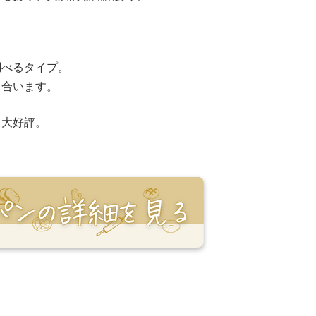
調べるタイプ。
き合います。
ら大好評。