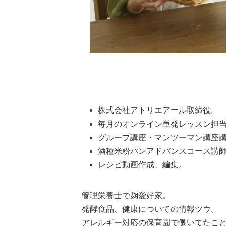
株式会社アトリエアール取締役。
毎月のオンライン単発レッスン担
グループ講座・マンツーマン講座
酒種米粉パンアドバンスコース講
レシピ動画作成、編集。
管理栄養士で麹愛好家。
発酵食品、健康についての情報ツウ。
アレルギー対応の保育園で働いてたこ