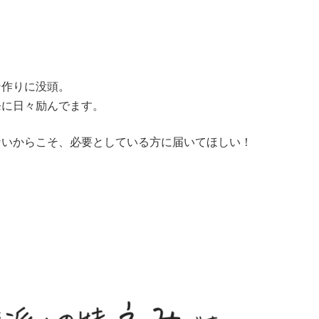
ン作りに没頭。
発に日々励んでます。
ないからこそ、必要としている方に届いてほしい！