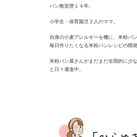
パン教室歴１４年。
小学生・保育園児２人のママ。
自身の小麦アレルギーを機に、米粉パ
毎日作りたくなる米粉パンレシピの開
米粉パン屋さんがまだまだ全国的に少
と日々邁進中。