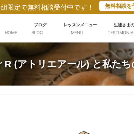
無料相談を
５組限定で無料相談受付中です！
ブログ
レッスンメニュー
生徒さま
HOME
BLOG
MENU
TESTIMONIA
lier R (アトリエアール) と私た