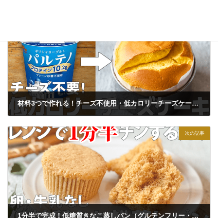
前の記事
材料3つで作れる！チーズ不使用・低カロリーチーズケーキレシピ
2025年4月20日
次の記事
1分半で完成！低糖質きなこ蒸しパン（グルテンフリー・卵不使用）