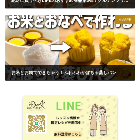
絶対に買うべきLIFEのおすすめ商品第3弾！グルテンフリーおやつ8選
2024年12月4日
次の記事
お米とお鍋でできちゃう！ふわふわかぼちゃ蒸しパン
2024年12月7日