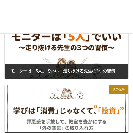
愛され教室経営
カテゴリー
前の記事
モニターは「5人」でいい｜走り抜ける先生の3つの習慣
2026年6月19日
次の記事