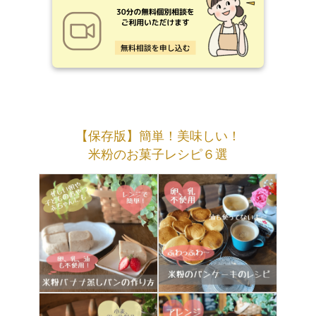
【保存版】簡単！美味しい！
米粉のお菓子レシピ６選