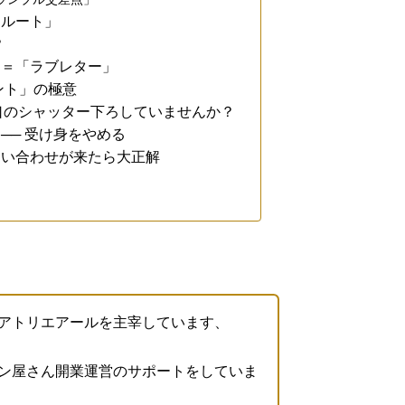
ンルート」
？
」＝「ラブレター」
ント」の極意
り口のシャッター下ろしていませんか？
── 受け身をやめる
問い合わせが来たら大正解
アトリエアールを主宰しています、
ン屋さん開業運営のサポートをしていま