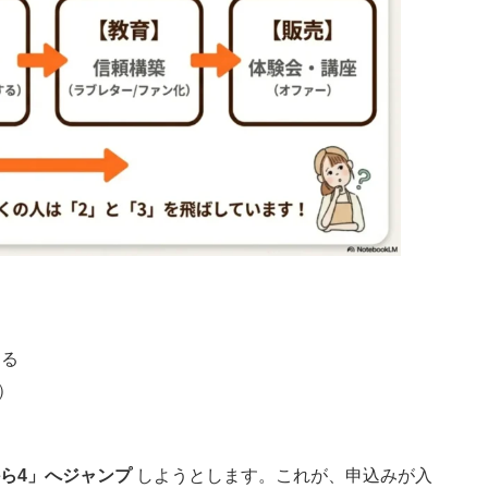
する
）
から4」へジャンプ
しようとします。これが、申込みが入