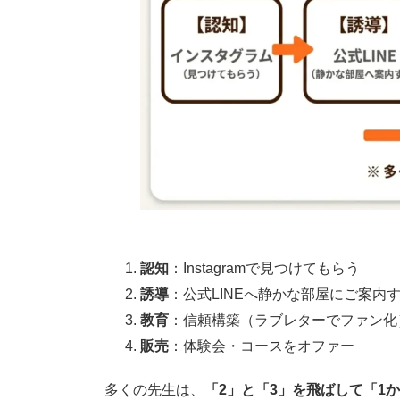
認知
：Instagramで見つけてもらう
誘導
：公式LINEへ静かな部屋にご案内
教育
：信頼構築（ラブレターでファン化
販売
：体験会・コースをオファー
多くの先生は、
「2」と「3」を飛ばして「1