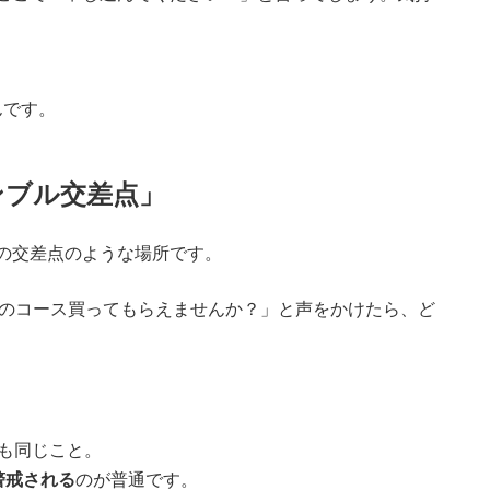
です。
ランブル交差点」
渋谷の交差点のような場所です。
円のコース買ってもらえませんか？」と声をかけたら、ど
でも同じこと。
警戒される
のが普通です。