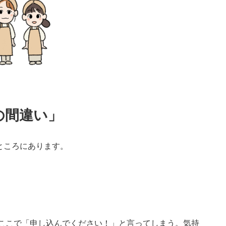
の間違い」
ところにあります。
、ついここで「申し込んでください！」と言ってしまう。気持