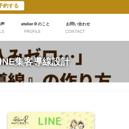
予約する
の声
atelier R のこと
お問い合わせ
LS
PROFILE
CONTACT
INE集客導線設計