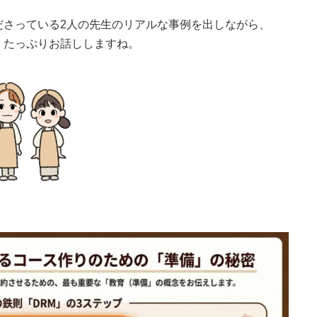
ださっている2人の先生のリアルな事例を出しながら、
、たっぷりお話ししますね。