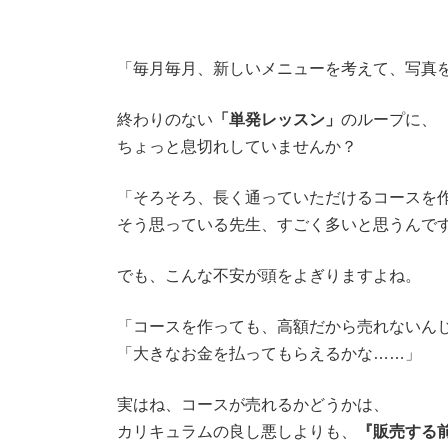
「毎月毎月、新しいメニューを考えて、写真を
終わりのない
「単発レッスン」
のループに、
ちょっと息切れしていませんか？
「そろそろ、長く通っていただけるコースを
そう思っている先生、すごく多いと思うんで
でも、こんな不安が頭をよぎりますよね。
「コースを作っても、高額だから売れないん
「大きなお金を払ってもらえるかな……」
実はね、コースが売れるかどうかは、
カリキュラムの良し悪しよりも、
『販売する