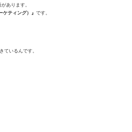
語があります。
ーケティング）』
です。
きているんです。