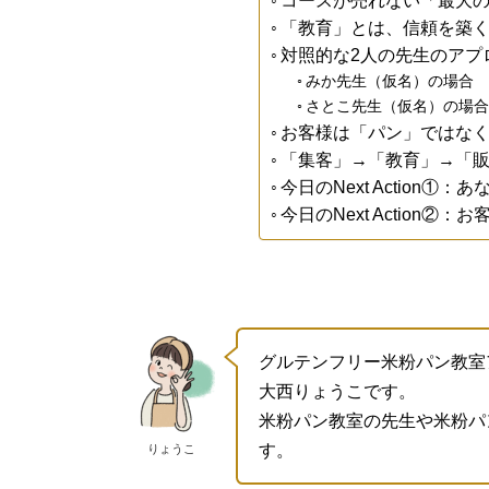
コースが売れない「最大
「教育」とは、信頼を築く
対照的な2人の先生のアプ
みか先生（仮名）の場合
さとこ先生（仮名）の場合
お客様は「パン」ではな
「集客」→「教育」→「
今日のNext Action①
今日のNext Action②
グルテンフリー米粉パン教室
大西りょうこです。
米粉パン教室の先生や米粉パ
す。
りょうこ