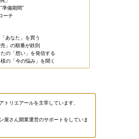
の罠」
"準備期間"
ローチ
く「あなた」を買う
販売」の順番が鉄則
：あなたの「想い」を発信する
：お客様の「今の悩み」を聞く
アトリエアールを主宰しています、
ン屋さん開業運営のサポートをしていま