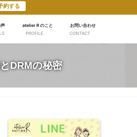
予約する
の声
atelier R のこと
お問い合わせ
LS
PROFILE
CONTACT
とDRMの秘密