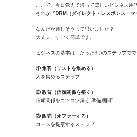
ここで、今日覚えて帰ってほしいビジネス用
それが
『DRM（ダイレクト・レスポンス・マ
なんだか難しそうって思いました？
大丈夫、すごく簡単です。
ビジネスの基本は、たった3つのステップでで
① 集客（リストを集める）
人を集めるステップ
② 教育（信頼関係を築く）
信頼関係をコツコツ築く"準備期間"
③ 販売（オファーする）
コースを提案するステップ